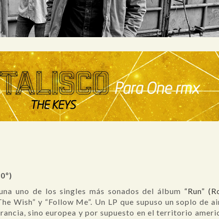
60º)
guna uno de los singles más sonados del álbum
“Run” (R
“The Wish” y “Follow Me”. Un LP que supuso un soplo de ai
 Francia, sino europea y por supuesto en el territorio ame