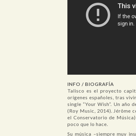
INFO / BIOGRAFÍA
Talisco es el proyecto cap
orígenes españoles, tras viv
single “Your Wish”. Un año d
(Roy Music, 2014). Jérôme c
el Conservatorio de Música)
poco que lo hace.
Su música –siempre muy insp