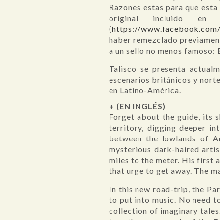
Razones estas para que esta 
original incluido 
(
https://www.facebook.com/
haber remezclado previament
a un sello no menos famoso:
Talisco se presenta actualm
escenarios británicos y nor
en Latino-América.
+ (EN INGLÉS)
Forget about the guide, its 
territory, digging deeper i
between the lowlands of A
mysterious dark-haired artis
miles to the meter. His first
that urge to get away. The ma
In this new road-trip, the Pa
to put into music. No need to
collection of imaginary tales