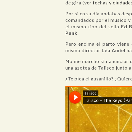
de gira (
ver fechas y ciudade
Por si en su día andabas des
comandados por el músico y
el mismo tipo del sello
Ed 
Punk
.
Pero encima el parto viene 
mismo director
Léa Amiel
ha
No me marcho sin anunciar q
una azotea de Talisco junto 
¿Te pica el gusanillo? ¿Quier