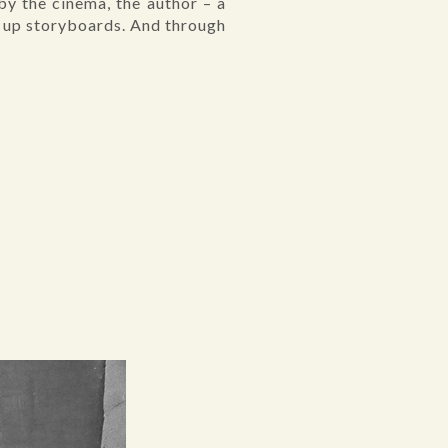
 by the cinema, the author – a
s up storyboards. And through