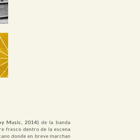
oy Music, 2014)
de la banda
re fresco dentro de la escena
ricano donde en breve marchan