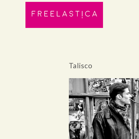
Talisco