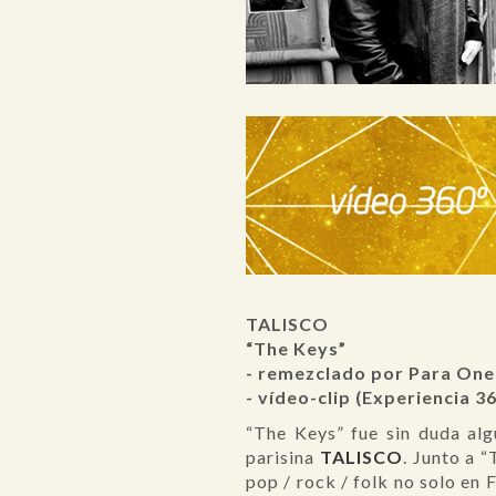
TALISCO
“The Keys”
- remezclado por Para One
- vídeo-clip (Experiencia 3
“The Keys” fue sin duda al
parisina
TALISCO
. Junto a 
pop / rock / folk no solo en