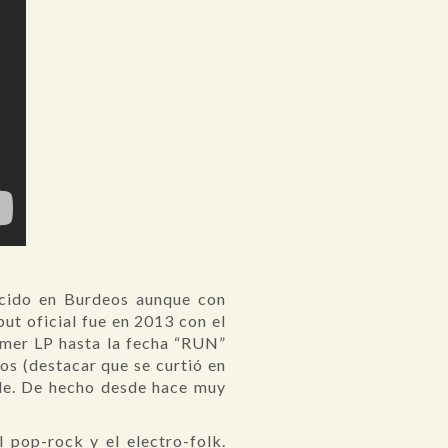
acido en Burdeos aunque con
ut oficial fue en 2013 con el
rimer LP hasta la fecha “RUN”
s (destacar que se curtió en
rde. De hecho desde hace muy
 pop-rock y el electro-folk.