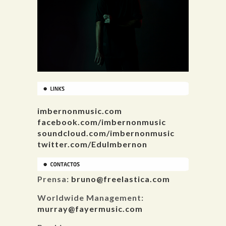
imbernonmusic.com
facebook.com/imbernonmusic
soundcloud.com/imbernonmusic
twitter.com/EduImbernon
Prensa:
bruno@freelastica.com
Worldwide Management:
murray@fayermusic.com