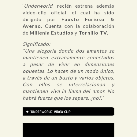
‘
Underworld
‘ recién estrena además
vídeo-clip oficial, el cual ha sido
dirigido por
Fausto Furioso &
Averno
. Cuenta con la colaboración
de
Millenia Estudios
y
Tornillo TV
.
Significado:
“Una alegoría donde dos amantes se
mantienen extrañamente conectados
a pesar de vivir en dimensiones
opuestas. Lo hacen de un modo único,
a través de un busto y varios objetos.
Con ellos se interrelacionan y
mantienen viva la llama del amor. No
habrá fuerza que los separe, ¿no?.”