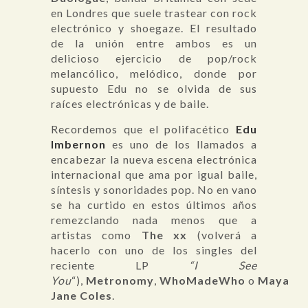
en Londres que suele trastear con rock
electrónico y shoegaze. El resultado
de la unión entre ambos es un
delicioso ejercicio de pop/rock
melancólico, melódico, donde por
supuesto Edu no se olvida de sus
raíces electrónicas y de baile.
Recordemos que el polifacético
Edu
Imbernon
es uno de los llamados a
encabezar la nueva escena electrónica
internacional que ama por igual baile,
síntesis y sonoridades pop. No en vano
se ha curtido en estos últimos años
remezclando nada menos que a
artistas como
The xx
(volverá a
hacerlo con uno de los singles del
reciente LP
“I See
You
“),
Metronomy
,
WhoMadeWho
o
Maya
Jane Coles
.