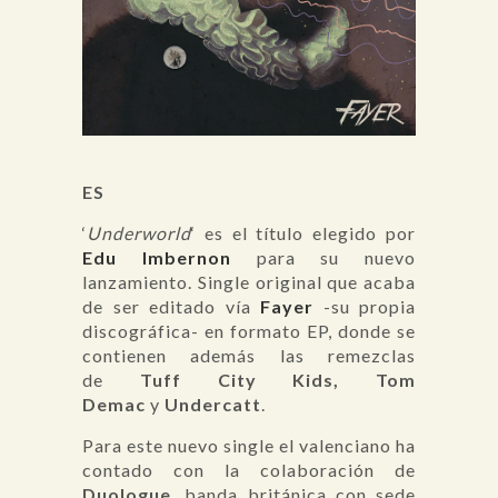
ES
‘
Underworld
‘ es el título elegido por
Edu Imbernon
para su nuevo
lanzamiento. Single original que acaba
de ser editado vía
Fayer
-su propia
discográfica- en formato EP, donde se
contienen además las remezclas
de
Tuff City Kids, Tom
Demac
y
Undercatt
.
Para este nuevo single el valenciano ha
contado con la colaboración de
Duologue
, banda británica con sede