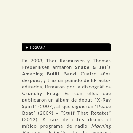
En 2003, Thor Rasmussen y Thomas
Frederiksen armaron
Snake & Jet’s
Amazing Bullit Band
. Cuatro años
después, y tras un puñado de EP auto-
editados, firmaron por la discográfica
Crunchy Frog
. Es con ellos que
publicaron un álbum de debut, “X-Ray
Spirit” (2007), al que siguieron “Peace
Boat” (2009) y “Stuff That Rotates”
(2012). A raíz de estos discos el
mítico programa de radio
Morning
Becomes Eclectic
de la emisora