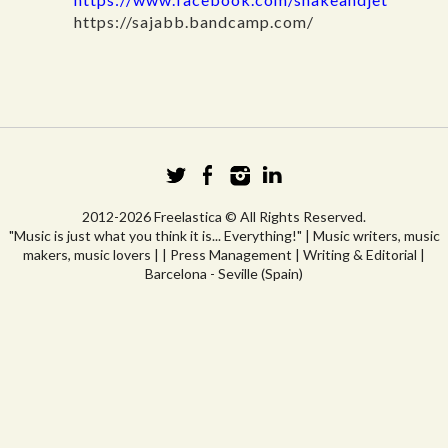
https://sajabb.bandcamp.com/
2012-2026 Freelastica © All Rights Reserved.
"Music is just what you think it is... Everything!" | Music writers, music
makers, music lovers | | Press Management | Writing & Editorial |
Barcelona - Seville (Spain)