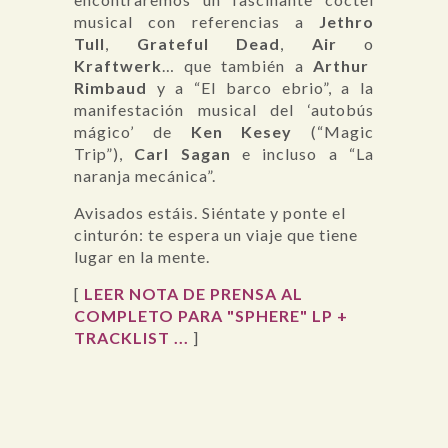
musical con referencias a
Jethro
Tull
,
Grateful Dead
,
Air
o
Kraftwerk
… que también a
Arthur
Rimbaud
y a “El barco ebrio”, a la
manifestación musical del ‘autobús
mágico’ de
Ken Kesey
(“Magic
Trip”),
Carl Sagan
e incluso a “La
naranja mecánica”.
Avisados estáis. Siéntate y ponte el
cinturón: te espera un viaje que tiene
lugar en la mente.
[
LEER NOTA DE PRENSA AL
COMPLETO PARA "SPHERE" LP +
TRACKLIST ...
]