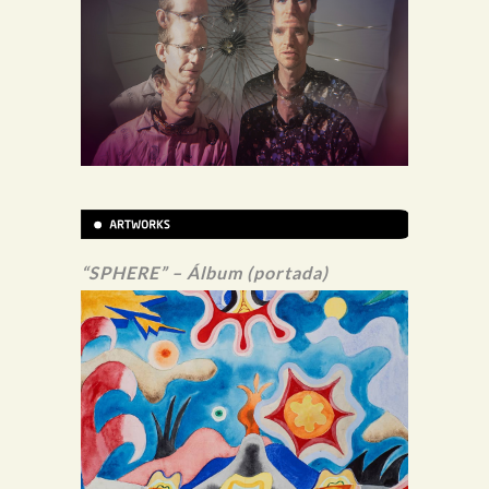
“SPHERE” – Álbum (portada)