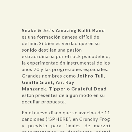
Snake & Jet’s Amazing Bullit Band
es una formación danesa difícil de
definir. Si bien es verdad que en su
sonido destilan una pasión
extraordinaria por el rock psicodélico,
la experimentación instrumental de los
años 70 y las progresiones espaciales.
Grandes nombres como
Jethro Tull,
Gentle Giant, Air,
Ray
Manzarek,
Tipper o Grateful Dead
están presentes de algún modo en su
peculiar propuesta.
En el nuevo disco que se avecina de 11
canciones (“SPHERE”, en Crunchy Frog
y previsto para finales de marzo)
encontraremos un fascinante cóctel