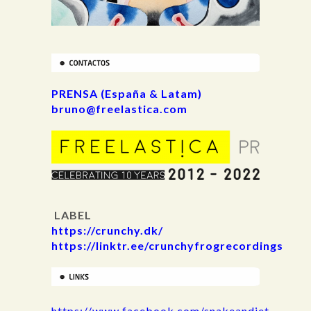
PRENSA (España & Latam)
bruno@freelastica.com
LABEL
https://crunchy.dk/
https://linktr.ee/crunchyfrogrecordings
https://www.facebook.com/snakeandjet