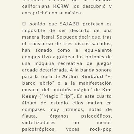
californiana
KCRW
los descubrió y
encaprichó con su música.
El sonido que SAJABB profesan es
imposible de ser descrito de una
manera literal. Se puede decir que, tras
el transcurso de tres discos sacados,
han sonado como el equivalente
compositivo a golpear los botones de
una máquina recreativa de juegos
arcade deteriorada. A la banda sonora
para la obra de
Arthur Rimbaud
“El
barco ebrio” o a la manifestación
musical del ‘autobús mágico’ de
Ken
Kesey
(“Magic Trip”). En este cuarto
álbum de estudio ellos mutan en
compases muy rítmicos, notas de
flauta, órganos psicodélicos,
sintetizadores no menos
psicotrópicos, voces rock-pop