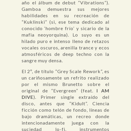
año el álbum de debut “Vibrations”).
Gamboa demuestra sus mejores
habilidades en su recreación de
“Kuklinski” (si, ese tema dedicado al
conocido ‘hombre frío’ y sicario de la
mafia neoyorquina). Lo suyo es un
hilado puro e intenso lleno de retazos
vocales oscuros, arenilla trance y ecos
atmosféricos de deep techno con la
sangre muy densa.
El 2º, de título “Grey Scale Rework”, es
un cariñosamente un refrito realizado
por el mismo Brunetto sobre el
original de “Evergreen” (feat.
I AM
DIVE
). Primer single extraído del
disco, antes que “Kidult”. Ciencia
ficción como telón de fondo, líneas de
bajo dramáticas, un recreo donde
intencionadamente juega con la
suciedad lo-fi, instrumentos