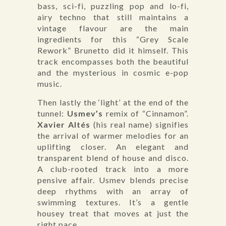
bass, sci-fi, puzzling pop and lo-fi,
airy techno that still maintains a
vintage flavour are the main
ingredients for this “Grey Scale
Rework” Brunetto did it himself. This
track encompasses both the beautiful
and the mysterious in cosmic e-pop
music.
Then lastly the ‘light’ at the end of the
tunnel:
Usmev’s
remix of “Cinnamon”.
Xavier Altés
(his real name) signifies
the arrival of warmer melodies for an
uplifting closer. An elegant and
transparent blend of house and disco.
A club-rooted track into a more
pensive affair. Usmev blends precise
deep rhythms with an array of
swimming textures. It’s a gentle
housey treat that moves at just the
right pace.