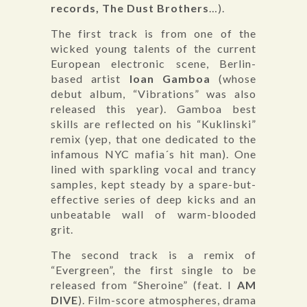
records, The Dust Brothers
…).
The first track is from one of the
wicked young talents of the current
European electronic scene, Berlin-
based artist
Ioan Gamboa
(whose
debut album, “Vibrations” was also
released this year). Gamboa best
skills are reflected on his “Kuklinski”
remix (yep, that one dedicated to the
infamous NYC mafia´s hit man). One
lined with sparkling vocal and trancy
samples, kept steady by a spare-but-
effective series of deep kicks and an
unbeatable wall of warm-blooded
grit.
The second track is a remix of
“Evergreen”, the first single to be
released from “Sheroine” (feat. I
AM
DIVE
). Film-score atmospheres, drama