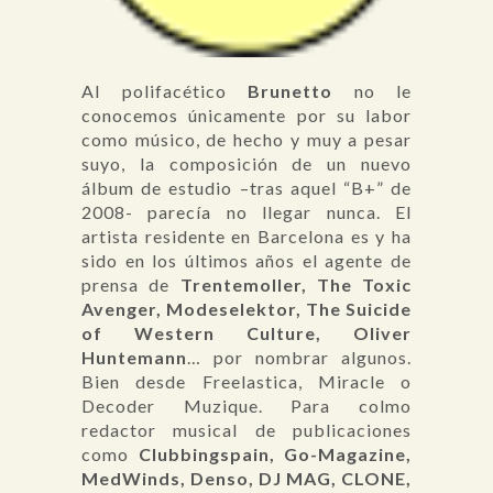
Al polifacético
Brunetto
no le
conocemos únicamente por su labor
como músico, de hecho y muy a pesar
suyo, la composición de un nuevo
álbum de estudio –tras aquel “B+” de
2008- parecía no llegar nunca. El
artista residente en Barcelona es y ha
sido en los últimos años el agente de
prensa de
Trentemoller, The Toxic
Avenger, Modeselektor, The Suicide
of Western Culture, Oliver
Huntemann
… por nombrar algunos.
Bien desde Freelastica, Miracle o
Decoder Muzique. Para colmo
redactor musical de publicaciones
como
Clubbingspain, Go-Magazine,
MedWinds, Denso, DJ MAG, CLONE,