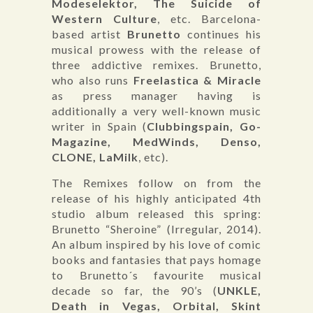
Modeselektor, The Suicide of
Western Culture
, etc. Barcelona-
based artist
Brunetto
continues his
musical prowess with the release of
three addictive remixes. Brunetto,
who also runs
Freelastica & Miracle
as press manager having is
additionally a very well-known music
writer in Spain (
Clubbingspain, Go-
Magazine, MedWinds, Denso,
CLONE, LaMilk
, etc).
The Remixes follow on from the
release of his highly anticipated 4th
studio album released this spring:
Brunetto “Sheroine” (Irregular, 2014).
An album inspired by his love of comic
books and fantasies that pays homage
to Brunetto´s favourite musical
decade so far, the 90’s (
UNKLE,
Death in Vegas, Orbital, Skint