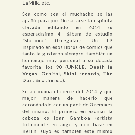
LaMilk
, etc.
Sea como sea el muchacho se las
apañó para por fin sacarse la espinita
clavada editando en 2014 su
esperadísimo 4º álbum de estudio
“Sheroine” (
Irregular
). Un LP
inspirado en esos libros de cómics que
tanto le gustaron siempre, también un
homenaje muy personal a su década
favorita, los 90 (
UNKLE, Death in
Vegas, Orbital, Skint records, The
Dust Brothers
…).
Se aproxima el cierre del 2014 y que
mejor manera de hacerlo que
coronándolo con un pack de 3 remixes
del mismo. El primero en asomar la
cabeza es
Ioan Gamboa
(artista
totalmente en auge y con base en
Berlín, suyo es también este mismo