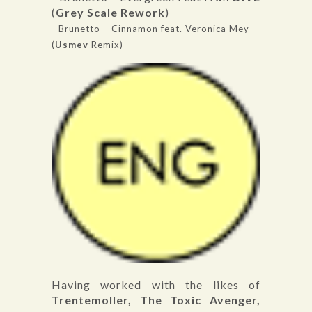
(
Grey Scale Rework
)
- Brunetto – Cinnamon feat. Veronica Mey
(
Usmev
Remix)
Having worked with the likes of
Trentemoller, The Toxic Avenger,