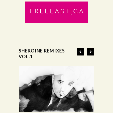
SHEROINE REMIXES
VOL.1