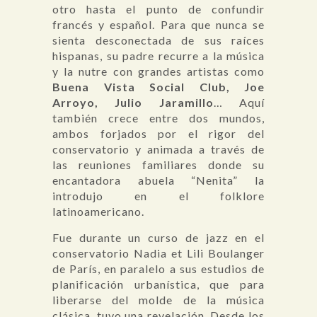
otro hasta el punto de confundir
francés y español. Para que nunca se
sienta desconectada de sus raíces
hispanas, su padre recurre a la música
y la nutre con grandes artistas como
Buena Vista Social Club, Joe
Arroyo, Julio Jaramillo
… Aquí
también crece entre dos mundos,
ambos forjados por el rigor del
conservatorio y animada a través de
las reuniones familiares donde su
encantadora abuela “Nenita” la
introdujo en el folklore
latinoamericano.
Fue durante un curso de jazz en el
conservatorio Nadia et Lili Boulanger
de París, en paralelo a sus estudios de
planificación urbanística, que para
liberarse del molde de la música
clásica, tuvo una revelación. Desde los