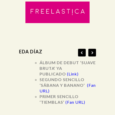
EDA DÍAZ
ÁLBUM DE DEBUT ‘SUAVE
BRUTA’ YA
PUBLICADO
(Link)
SEGUNDO SENCILLO
‘SÁBANA Y BANANO’
(Fan
URL)
PRIMER SENCILLO
‘TIEMBLAS’
(Fan URL)