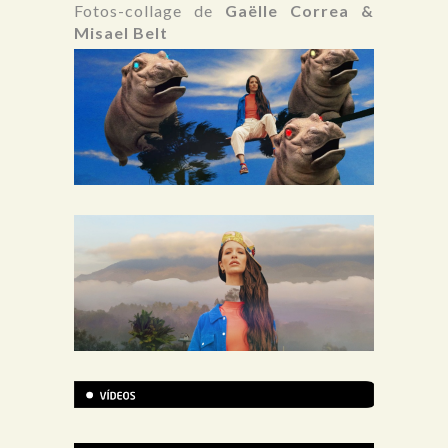
Fotos-collage de
Gaëlle Correa &
Misael Belt