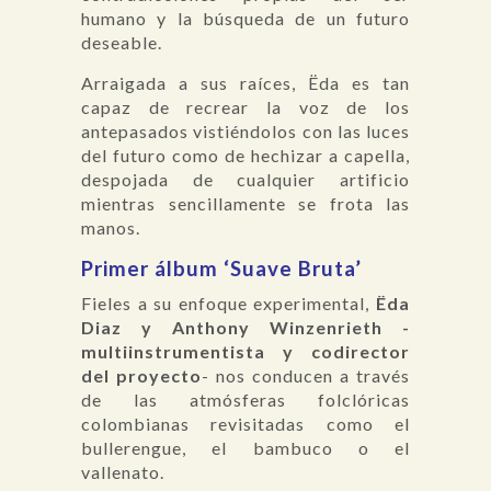
humano y la búsqueda de un futuro
deseable.
Arraigada a sus raíces, Ëda es tan
capaz de recrear la voz de los
antepasados vistiéndolos con las luces
del futuro como de hechizar a capella,
despojada de cualquier artificio
mientras sencillamente se frota las
manos.
Primer álbum ‘Suave Bruta’
Fieles a su enfoque experimental,
Ëda
Diaz y Anthony Winzenrieth -
multiinstrumentista y codirector
del proyecto
- nos conducen a través
de las atmósferas folclóricas
colombianas revisitadas como el
bullerengue, el bambuco o el
vallenato.