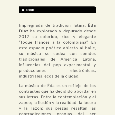
Impregnada de tradición latina,
Ëda
Diaz
ha explorado y depurado desde
2017 su colorido, rico y elegante
“toque francés a la colombiana”. En
este espacio poético abierto al baile,
su música se codea con sonidos
tradicionales de América Latina,
influencias del pop experimental y
producciones electrónicas,
industriales, ecos de la ciudad.
La música de Ëda es un reflejo de los
contrastes que ha decidido abordar en
sus letras. Entre la contemplación y el
zapeo; la ilusión y la realidad; la locura
y la razón; sus piezas resaltan las
contradicciones propias del ser