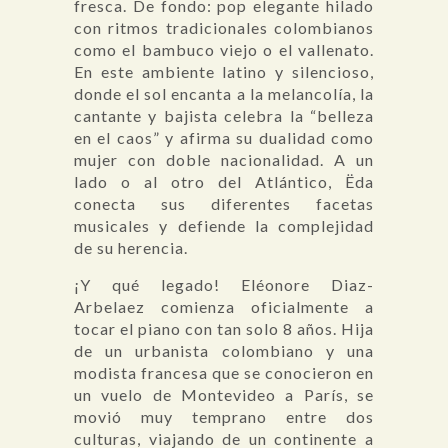
fresca. De fondo: pop elegante hilado
con ritmos tradicionales colombianos
como el bambuco viejo o el vallenato.
En este ambiente latino y silencioso,
donde el sol encanta a la melancolía, la
cantante y bajista celebra la “belleza
en el caos” y afirma su dualidad como
mujer con doble nacionalidad. A un
lado o al otro del Atlántico, Ëda
conecta sus diferentes facetas
musicales y defiende la complejidad
de su herencia.
¡Y qué legado! Eléonore Diaz-
Arbelaez comienza oficialmente a
tocar el piano con tan solo 8 años. Hija
de un urbanista colombiano y una
modista francesa que se conocieron en
un vuelo de Montevideo a París, se
movió muy temprano entre dos
culturas, viajando de un continente a