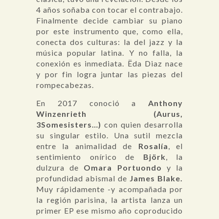
4 años soñaba con tocar el contrabajo.
Finalmente decide cambiar su piano
por este instrumento que, como ella,
conecta dos culturas: la del jazz y la
música popular latina. Y no falla, la
conexión es inmediata. Ëda Diaz nace
y por fin logra juntar las piezas del
rompecabezas.
En 2017 conoció a
Anthony
Winzenrieth (Aurus,
3Somesisters…)
con quien desarrolla
su singular estilo. Una sutil mezcla
entre la animalidad de
Rosalía
, el
sentimiento onírico de
Björk
, la
dulzura de
Omara Portuondo
y la
profundidad abismal de
James Blake.
Muy rápidamente -y acompañada por
la región parisina, la artista lanza un
primer EP ese mismo año coproducido