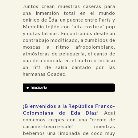
Juntos crean muestras caseras para
una inmersión total en el mundo
onírico de Ëda, un puente entre París y
Medellín tejido con “alta costura” pop
y notas latinas. Encontramos desde un
contrabajo modificado, a zumbidos de
moscas a ritmo afrocolombiano,
atmósferas de peluquería, el canto de
una desconocida en el metro o incluso
un riff de salsa cantado por las
hermanas Goadec.
¡
Bienvenidos a la República Franco-
Colombiana de Ëda Díaz
! Aquí
comemos crepes con una “crème de
caramel-beurre-salé” mientras
bebemos una limonada de coco muy