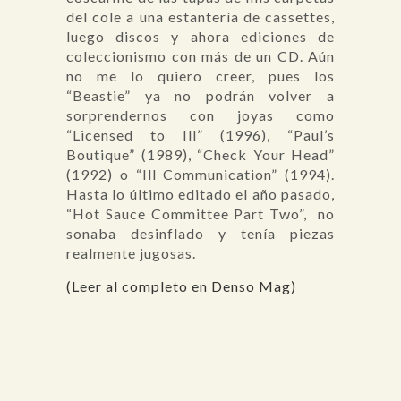
del cole a una estantería de cassettes,
luego discos y ahora ediciones de
coleccionismo con más de un CD. Aún
no me lo quiero creer, pues los
“Beastie” ya no podrán volver a
sorprendernos con joyas como
“Licensed to Ill” (1996), “Paul’s
Boutique” (1989), “Check Your Head”
(1992) o “Ill Communication” (1994).
Hasta lo último editado el año pasado,
“Hot Sauce Committee Part Two”, no
sonaba desinflado y tenía piezas
realmente jugosas.
(Leer al completo en Denso Mag)