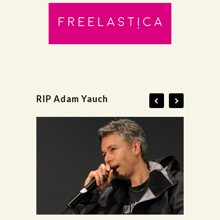
RIP Adam Yauch