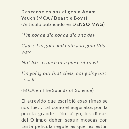
Descanse en paz el genio Adam
Yauch (MCA / Beastie Boys)
(Artículo publicado en
DENSO MAG
)
“I’m gonna die gonna die one day
Cause I’m goin and goin and goin this
way
Not like a roach or a piece of toast
I’m going out first class, not going
out
coach”.
(MCA en The Sounds of Science)
El atrevido que escribió esas rimas se
nos fue, y tal como él auguraba, por la
puerta grande. No sé yo, los dioses
del Olimpo deben seguir moscas con
tanta película reguleras que les están