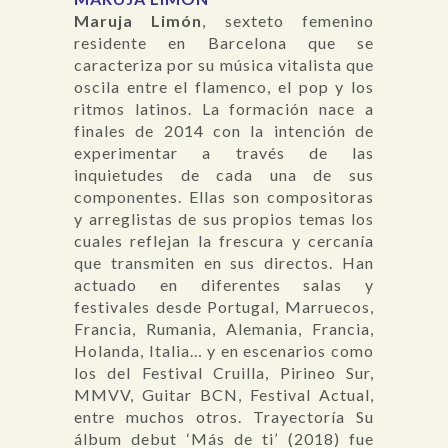
Maruja Limón
, sexteto femenino
residente en Barcelona que se
caracteriza por su música vitalista que
oscila entre el flamenco, el pop y los
ritmos latinos. La formación nace a
finales de 2014 con la intención de
experimentar a través de las
inquietudes de cada una de sus
componentes. Ellas son compositoras
y arreglistas de sus propios temas los
cuales reflejan la frescura y cercanía
que transmiten en sus directos. Han
actuado en diferentes salas y
festivales desde Portugal, Marruecos,
Francia, Rumania, Alemania, Francia,
Holanda, Italia… y en escenarios como
los del Festival Cruilla, Pirineo Sur,
MMVV, Guitar BCN, Festival Actual,
entre muchos otros. Trayectoría Su
álbum debut ‘Más de ti’ (2018) fue