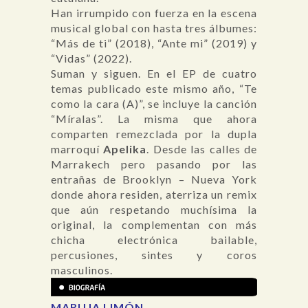
Han irrumpido con fuerza en la escena
musical global con hasta tres álbumes:
“Más de ti” (2018), “Ante mi” (2019) y
“Vidas” (2022).
Suman y siguen. En el EP de cuatro
temas publicado este mismo año, “Te
como la cara (A)”, se incluye la canción
“Míralas”. La misma que ahora
comparten remezclada por la dupla
marroquí
Apelika
. Desde las calles de
Marrakech pero pasando por las
entrañas de Brooklyn – Nueva York
donde ahora residen, aterriza un remix
que aún respetando muchísima la
original, la complementan con más
chicha electrónica bailable,
percusiones, sintes y coros
masculinos.
MARUJA LIMÓN