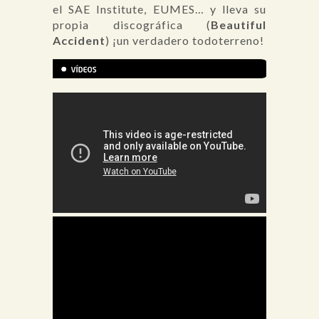
el SAE Institute, EUMES… y lleva su
propia discográfica (
Beautiful
Accident
) ¡un verdadero todoterreno!