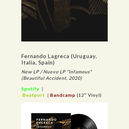
Fernando Lagreca (Uruguay,
Italia, Spain)
New LP / Nuevo LP “Infamous”
(Beautiful Accident, 2020)
Spotify
|
Beatport
|
Bandcamp
(12″ Vinyl)