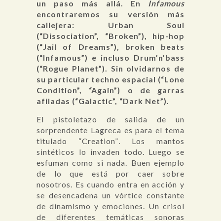
un paso más allá. En
Infamous
encontraremos su versión más
callejera: Urban Soul
(“Dissociation”, “Broken”), hip-hop
(“Jail of Dreams”), broken beats
(“Infamous”) e incluso Drum’n’bass
(“Rogue Planet”). Sin olvidarnos de
su particular techno espacial (“Lone
Condition”, “Again”) o de garras
afiladas (“Galactic”, “Dark Net”).
El pistoletazo de salida de un
sorprendente Lagreca es para el tema
titulado “Creation”
.
Los mantos
sintéticos lo invaden todo. Luego se
esfuman como si nada. Buen ejemplo
de lo que está por caer sobre
nosotros. Es cuando entra en acción y
se desencadena un vórtice constante
de dinamismo y emociones. Un crisol
de diferentes temáticas sonoras