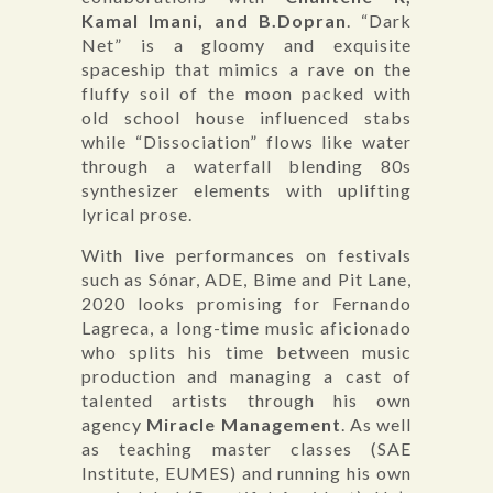
Kamal Imani, and B.Dopran
. “Dark
Net” is a gloomy and exquisite
spaceship that mimics a rave on the
fluffy soil of the moon packed with
old school house influenced stabs
while “Dissociation” flows like water
through a waterfall blending 80s
synthesizer elements with uplifting
lyrical prose.
With live performances on festivals
such as Sónar, ADE, Bime and Pit Lane,
2020 looks promising for Fernando
Lagreca, a long-time music aficionado
who splits his time between music
production and managing a cast of
talented artists through his own
agency
Miracle Management
. As well
as teaching master classes (SAE
Institute, EUMES) and running his own