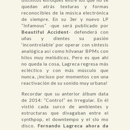
quedan atrás texturas y formas
reconocibles de la música electrónica
de siempre. En su 3er y nuevo LP
“Infamous” -que será publicado por
Beautiful Accident
- defenderá con
uñas y dientes su pasión
‘incontrolable’ por operar con síntesis
analógica así como hilvanar BPMs con
hilos muy melódicos. Pero es que ahí
no queda la cosa, Lagreca regresa más
ecléctico y con más músculo que
nunca, ¡incluso por momentos con una
reactivación de su sonido muy urbana!
Recordar que su anterior álbum data
de 2014: “Control” en Irregular. En él
vistió cada surco de ambientes y
estructuras que divagaban entre el
synthpop, el downtempo y el slo mo
disco.
Fernando Lagreca ahora da