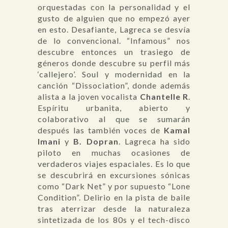
orquestadas con la personalidad y el
gusto de alguien que no empezó ayer
en esto. Desafiante, Lagreca se desvía
de lo convencional. “Infamous” nos
descubre entonces un trasiego de
géneros donde descubre su perfil más
‘callejero’. Soul y modernidad en la
canción “Dissociation”, donde además
alista a la joven vocalista
Chantelle R
.
Espíritu urbanita, abierto y
colaborativo al que se sumarán
después las también voces de
Kamal
Imani
y
B. Dopran
. Lagreca ha sido
piloto en muchas ocasiones de
verdaderos viajes espaciales. Es lo que
se descubrirá en excursiones sónicas
como “Dark Net” y por supuesto “Lone
Condition”. Delirio en la pista de baile
tras aterrizar desde la naturaleza
sintetizada de los 80s y el tech-disco