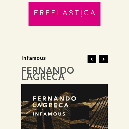
Infamous
FERNANDO
LAGRECA