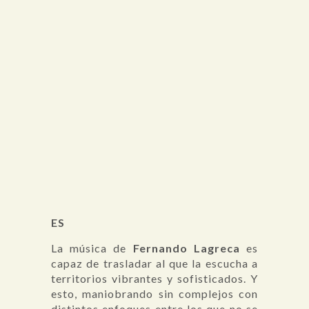
ES
La música de
Fernando Lagreca
es
capaz de trasladar al que la escucha a
territorios vibrantes y sofisticados. Y
esto, maniobrando sin complejos con
distintos enfoques entre los que no se