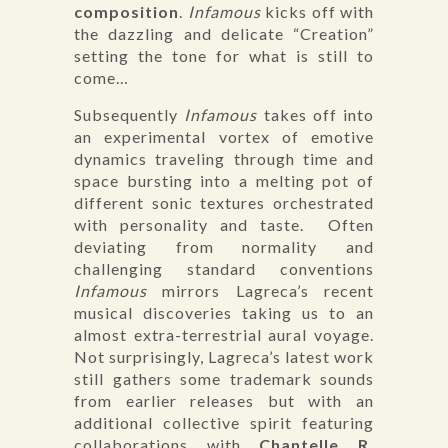
composition
.
Infamous
kicks off with
the dazzling and delicate “Creation”
setting the tone for what is still to
come…
Subsequently
Infamous
takes off into
an experimental vortex of emotive
dynamics traveling through time and
space bursting into a melting pot of
different sonic textures orchestrated
with personality and taste. Often
deviating from normality and
challenging standard conventions
Infamous
mirrors Lagreca’s recent
musical discoveries taking us to an
almost extra-terrestrial aural voyage.
Not surprisingly, Lagreca’s latest work
still gathers some trademark sounds
from earlier releases but with an
additional collective spirit featuring
collaborations with
Chantelle R,