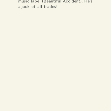
music label (Beautiful Accident). He’s
a jack-of-all-trades!