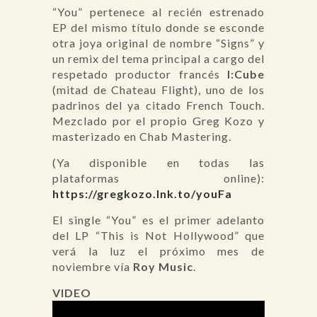
“You” pertenece al recién estrenado
EP del mismo título donde se esconde
otra joya original de nombre “Signs” y
un remix del tema principal a cargo del
respetado productor francés
I:Cube
(mitad de Chateau Flight), uno de los
padrinos del ya citado French Touch.
Mezclado por el propio Greg Kozo y
masterizado en Chab Mastering.
(Ya disponible en todas las
plataformas online):
ht
tps://gregkozo.lnk.to/youFa
El single “You” es el primer adelanto
del LP “This is Not Hollywood” que
verá la luz el próximo mes de
noviembre vía
Roy Music
.
VIDEO