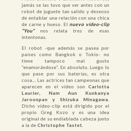
jamás se las tuvo que ver antes con un
robot de juguete tan salido y deseoso
de entablar una relación con una chica
de carne y hueso. El
nuevo
vídeo-clip
“You”
nos relata tres de esas
intentonas.
El robot -que además se pasea por
países como Bangkok o Tokio- no
tiene tampoco mal gusto
“enamorándose”. En absoluto. Luego lo
que pase por sus baterías, es otra
cosa… Las actrices tan campeonas que
aparecen en el vídeo son
Carlotta
Laurier, Nam Aun Kunkanya
Jaroonpan y Shizuka Minagawa
.
Dicho vídeo-clip está dirigido por el
propio Greg Kozo y es una idea
original de su endiablada cabeza junto
a la de
Christophe Tastet
.