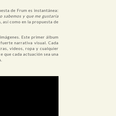
uesta de Frum es instantánea:
no sabemos y que me gustaría
m, así como en la propuesta de
 imágenes. Este primer álbum
fuerte narrativa visual. Cada
ras, videos, ropa y cualquier
ace que cada actuación sea una
a.