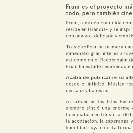
Frum es el proyecto má
todo, pero también cine
Frum, también conocida como 
reside en Islandia- y se insp
con una voz delicada y emoti
Tras publicar su primera can
inmediato gran interés a niv
así como en el Reeperbahn d
Frum ha estado residiendo e i
Acaba de publicarse su álb
desde el infinito. Música r
cercana y honesta.
Al crecer en las Islas Fer
siempre sintió una enorme 
licenciatura en filosofía, d
la aceptación, la esperanza 
humildad suya en esta forma 