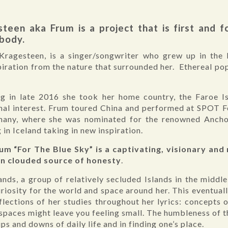
teen aka Frum is a project that is first and 
body.
Kragesteen, is a singer/songwriter who grew up in the
piration from the nature that surrounded her. Ethereal pop
ong in late 2016 she took her home country, the Faroe I
nal interest. Frum toured China and performed at SPOT F
many, where she was nominated for the renowned Ancho
 in Iceland taking in new inspiration.
bum “For The Blue Sky” is a captivating, visionary and
ten clouded source of honesty
.
nds, a group of relatively secluded Islands in the middl
iosity for the world and space around her. This eventuall
eflections of her studies throughout her lyrics: concepts 
spaces might leave you feeling small. The humbleness of t
ps and downs of daily life and in finding one’s place.