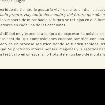
 final su lugar.
eríodo de tiempo le gustaría vivir durante un día, la resp
iado pronto. Hay tanto del mundo y del futuro que aún 
le y manera de mirar hacia el futuro se reflejan en el álbu
vadores en cada una de las canciones.
ibilidad muy especial a la hora de expresar su música en
ste sentido, sus composiciones cuentan también con una 
ltado de un proceso artístico donde se funden sonidos, let
ual. Su profundo interés por las imágenes y la estética h
un festival o en un escenario flotante en un lago de montañ