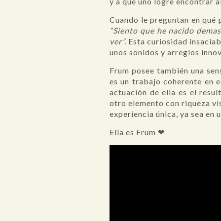
y a que uno logre encontrar al
Cuando le preguntan en qué p
“Siento que he nacido demas
ver”.
Esta curiosidad insaciab
unos sonidos y arreglos inno
Frum posee también una sens
es un trabajo coherente en e
actuación de ella es el resu
otro elemento con riqueza vis
experiencia única, ya sea en 
Ella es Frum ❤