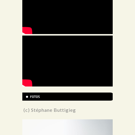
(c) Stéphane Buttigieg