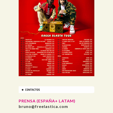
PRENSA (ESPAÑA+ LATAM)
bruno@freelastica.com