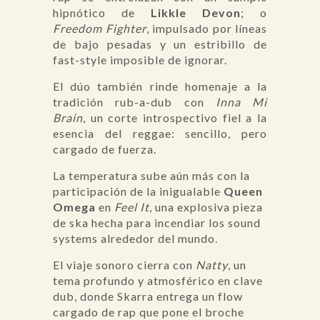
hipnótico de
Likkle Devon
; o
Freedom Fighter
, impulsado por líneas
de bajo pesadas y un estribillo de
fast-style imposible de ignorar.
El dúo también rinde homenaje a la
tradición rub-a-dub con
Inna Mi
Brain
, un corte introspectivo fiel a la
esencia del reggae: sencillo, pero
cargado de fuerza.
La temperatura sube aún más con la
participación de la inigualable
Queen
Omega
en
Feel It
, una explosiva pieza
de ska hecha para incendiar los sound
systems alrededor del mundo.
El viaje sonoro cierra con
Natty
, un
tema profundo y atmosférico en clave
dub, donde Skarra entrega un flow
cargado de rap que pone el broche