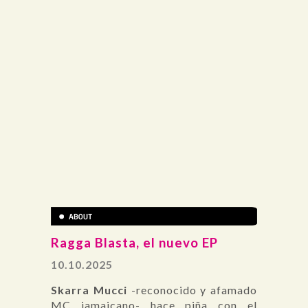
Ragga Blasta, el nuevo EP
10.10.2025
Skarra Mucci
-reconocido y afamado
MC jamaicano- hace piña con el