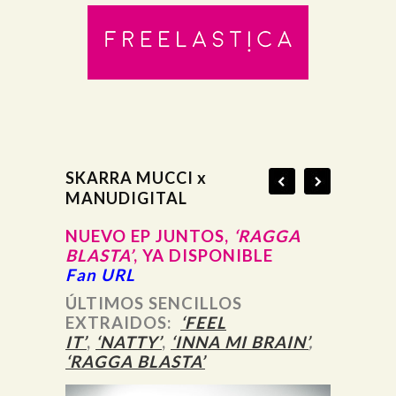
SKARRA MUCCI x
MANUDIGITAL
NUEVO EP JUNTOS,
‘RAGGA
BLASTA’
, YA DISPONIBLE
Fan URL
ÚLTIMOS SENCILLOS
EXTRAIDOS:
‘FEEL
IT’
,
‘NATTY’
,
‘INNA MI BRAIN’
,
‘RAGGA BLASTA’