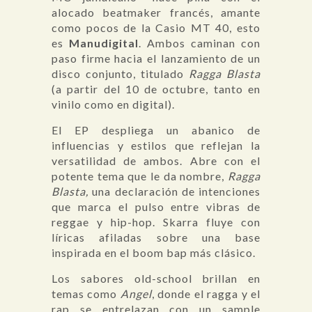
alocado beatmaker francés, amante
como pocos de la Casio MT 40, esto
es
Manudigital
. Ambos caminan con
paso firme hacia el lanzamiento de un
disco conjunto, titulado
Ragga Blasta
(a partir del 10 de octubre, tanto en
vinilo como en digital).
El EP despliega un abanico de
influencias y estilos que reflejan la
versatilidad de ambos. Abre con el
potente tema que le da nombre,
Ragga
Blasta,
una declaración de intenciones
que marca el pulso entre vibras de
reggae y hip-hop. Skarra fluye con
líricas afiladas sobre una base
inspirada en el boom bap más clásico.
Los sabores old-school brillan en
temas como
Angel
, donde el ragga y el
rap se entrelazan con un sample