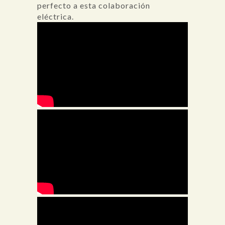
perfecto a esta colaboración
eléctrica.